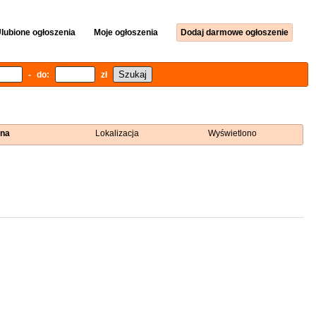
lubione ogłoszenia
Moje ogłoszenia
Dodaj darmowe ogłoszenie
- do:
zł
na
Lokalizacja
Wyświetlono