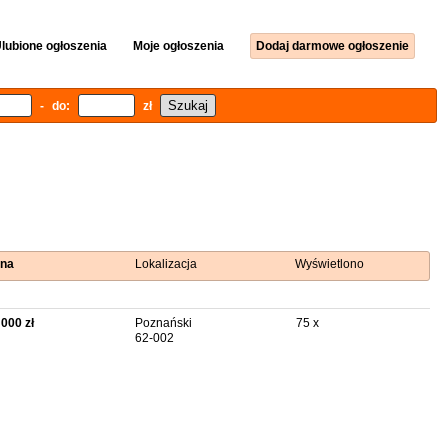
lubione ogłoszenia
Moje ogłoszenia
Dodaj darmowe ogłoszenie
- do:
zł
na
Lokalizacja
Wyświetlono
 000 zł
Poznański
75 x
62-002